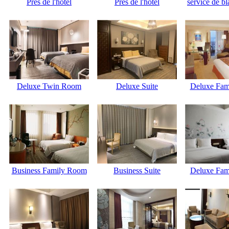
Près de l'hôtel
Près de l'hôtel
service de bl
Deluxe Twin Room
Deluxe Suite
Deluxe Fam
Business Family Room
Business Suite
Deluxe Fam