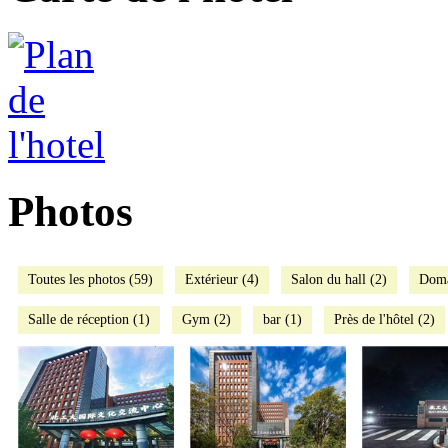
Photos
Toutes les photos (59)
Extérieur (4)
Salon du hall (2)
Doma
Salle de réception (1)
Gym (2)
bar (1)
Près de l'hôtel (2)