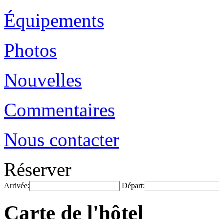
Équipements
Photos
Nouvelles
Commentaires
Nous contacter
Réserver
Arrivée:
Départ:
Carte de l'hôtel