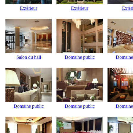
Extérieur
Extérieur
Extér
Salon du hall
Domaine public
Domaine 
Domaine public
Domaine public
Domaine 