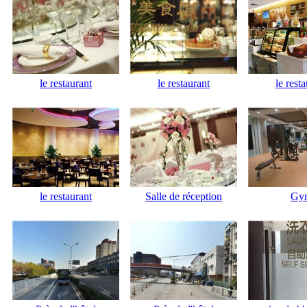
le restaurant
le restaurant
le rest
le restaurant
Salle de réception
Gy