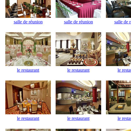
salle de réunion
salle de réunion
salle de 
le restaurant
le restaurant
le rest
le restaurant
le restaurant
le rest