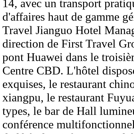
14, avec un transport prati
d'affaires haut de gamme gér
Travel Jianguo Hotel Manag
direction de First Travel Gro
pont Huawei dans le troisiè
Centre CBD. L'hôtel dispos
exquises, le restaurant chi
xiangpu, le restaurant Fuyu
types, le bar de Hall lumineu
conférence multifonctionnell