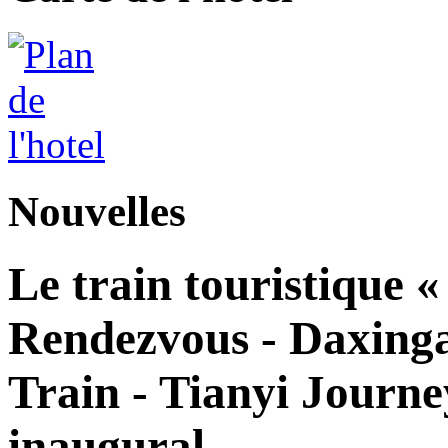
Nouvelles
Le train touristique 
Rendezvous - Daxingan
Train - Tianyi Journe
inaugural.