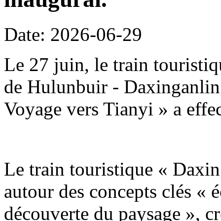
Date: 2026-06-29
Le 27 juin, le train tourist
de Hulunbuir - Daxinganling
Voyage vers Tianyi » a effe
Le train touristique « Daxin
autour des concepts clés « é
découverte du paysage », c