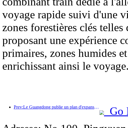
combinant train dédié à l'all
voyage rapide suivi d'une vis
zones forestières clés tell
proposant une expérience com
primaires, zones humides et 
enrichissant ainsi le voyage
Prev:Le Guangdong publie un plan d'expansion des capacités du secteur des services pour faire de la région de la Grande Baie une destination touristique de classe mondiale.
Go 