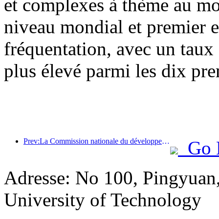
et complexes à thème au mon
niveau mondial et premier 
fréquentation, avec un taux
plus élevé parmi les dix pre
Prev:La Commission nationale du développement et de la réforme a publié le premier lot de 49 destinations sportives de plein air de haute qualité
Go 
Adresse: No 100, Pingyuan
University of Technology