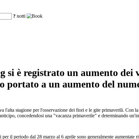
?
notti
g si è registrato un aumento dei v
nno portato a un aumento del numer
 l'alta stagione per l'osservazione dei fiori e le gite primaverili. Con l
in anticipo, concedendosi una "vacanza primaverile" e determinando un'im
voli per il periodo dal 28 marzo al 6 aprile sono generalmente aumentat