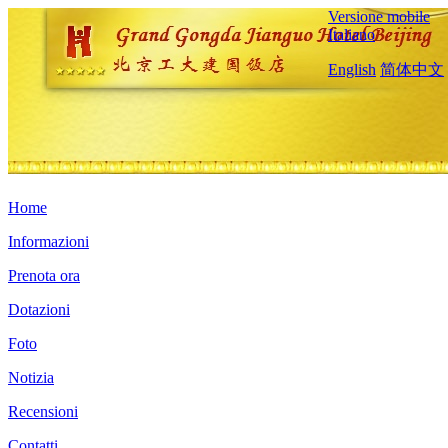
Versione mobile
Italiano
English
简体中文
Home
Informazioni
Prenota ora
Dotazioni
Foto
Notizia
Recensioni
Contatti