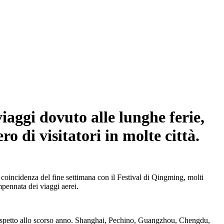
iaggi dovuto alle lunghe ferie,
o di visitatori in molte città.
a coincidenza del fine settimana con il Festival di Qingming, molti
pennata dei viaggi aerei.
e rispetto allo scorso anno. Shanghai, Pechino, Guangzhou, Chengdu,