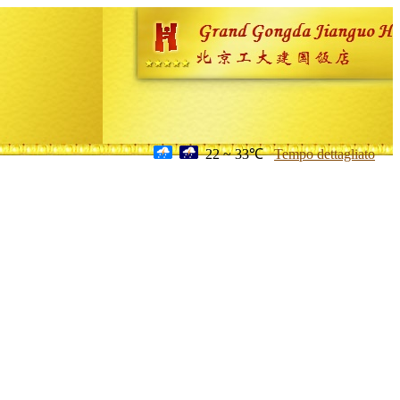
22 ~ 33℃
Tempo dettagliato