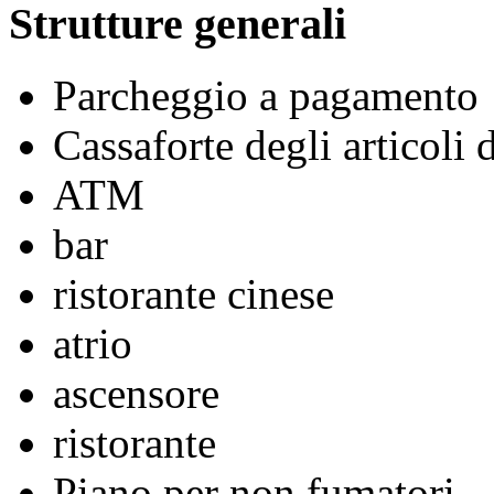
Strutture generali
Parcheggio a pagamento
Cassaforte degli articoli 
ATM
bar
ristorante cinese
atrio
ascensore
ristorante
Piano per non fumatori