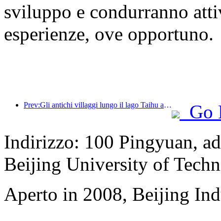
sviluppo e condurranno attiv
esperienze, ove opportuno.
Prev:Gli antichi villaggi lungo il lago Taihu a Huzhou, nella provincia dello Zhejiang, hanno avviato lavori di ristrutturazione e ammodernamento, con un investimento di quasi 1 miliardo di yuan.
Go 
Indirizzo: 100 Pingyuan, ad
Beijing University of Tech
Aperto in 2008, Beijing Ind