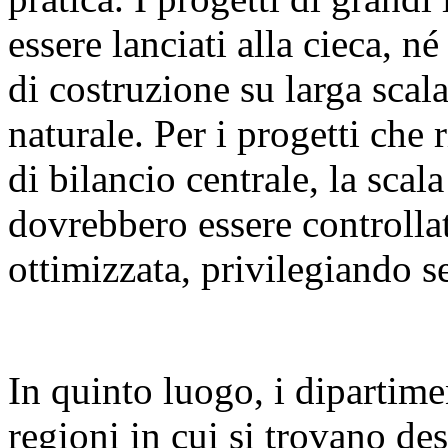
essere lanciati alla cieca, n
di costruzione su larga sca
naturale. Per i progetti che 
di bilancio centrale, la scal
dovrebbero essere controllat
ottimizzata, privilegiando se
In quinto luogo, i dipartime
regioni in cui si trovano des