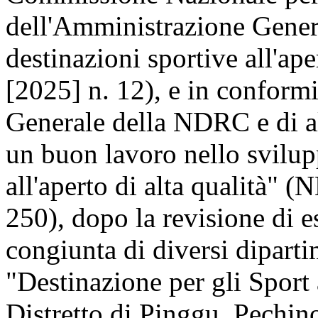
dell'Amministrazione Genera
destinazioni sportive all'ap
[2025] n. 12), e in conformi
Generale della NDRC e di al
un buon lavoro nello svilup
all'aperto di alta qualità" 
250), dopo la revisione di e
congiunta di diversi dipartim
"Destinazione per gli Sport 
Distretto di Pinggu, Pechino