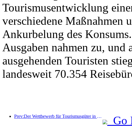
Tourismusentwicklung eine
verschiedene Maßnahmen u
Ankurbelung des Konsums. 
Ausgaben nahmen zu, und au
ausgehenden Touristen stieg
landesweit 70.354 Reisebür
Prev:Der Wettbewerb für Tourismusgüter in China wurde erfolgreich in Xiangtan, Hunan, abgehalten.
Go 