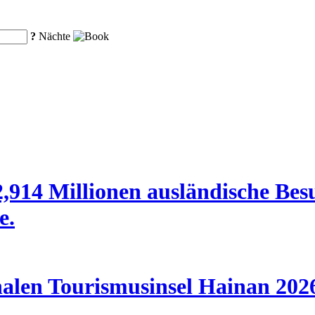
?
Nächte
,914 Millionen ausländische Bes
e.
nalen Tourismusinsel Hainan 202