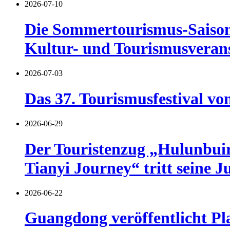
2026-07-10
Die Sommertourismus-Saison 
Kultur- und Tourismusverans
2026-07-03
Das 37. Tourismusfestival vo
2026-06-29
Der Touristenzug „Hulunbuir 
Tianyi Journey“ tritt seine J
2026-06-22
Guangdong veröffentlicht Pl