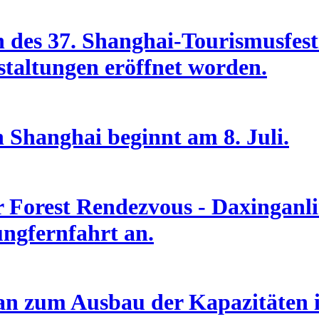
des 37. Shanghai-Tourismusfesti
taltungen eröffnet worden.
n Shanghai beginnt am 8. Juli.
Forest Rendezvous - Daxinganlin
ungfernfahrt an.
an zum Ausbau der Kapazitäten i