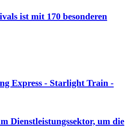
vals ist mit 170 besonderen
g Express - Starlight Train -
m Dienstleistungssektor, um die