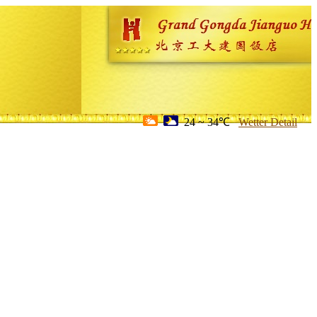
24 ~ 34℃
Wetter Detail