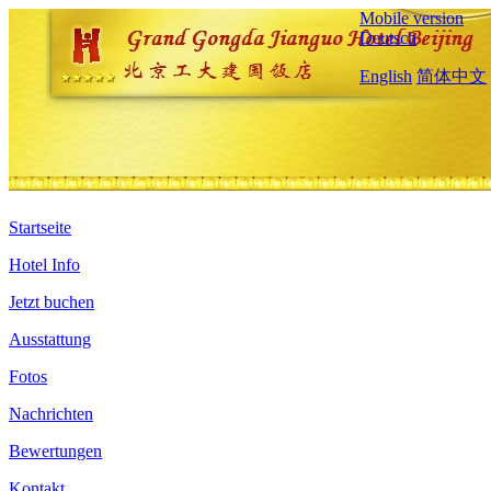
Mobile version
Deutsch
English
简体中文
Startseite
Hotel Info
Jetzt buchen
Ausstattung
Fotos
Nachrichten
Bewertungen
Kontakt