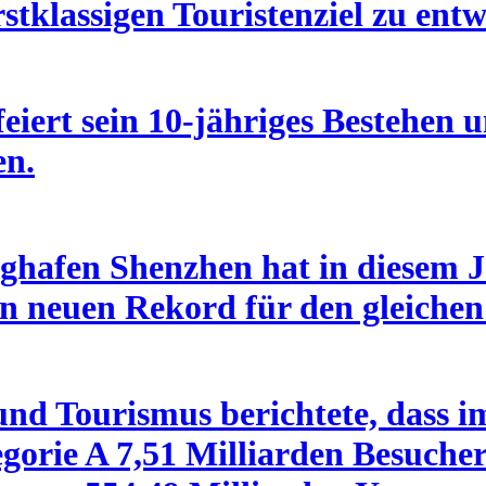
stklassigen Touristenziel zu entw
eiert sein 10-jähriges Bestehen u
en.
ghafen Shenzhen hat in diesem J
n neuen Rekord für den gleichen 
nd Tourismus berichtete, dass i
gorie A 7,51 Milliarden Besuch