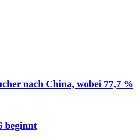
ucher nach China, wobei 77,7 %
6 beginnt