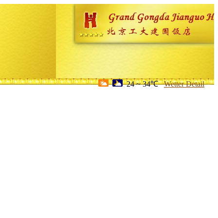
24 ~ 34℃
Wetter Detail