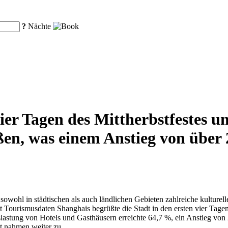
?
Nächte
ier Tagen des Mittherbstfestes u
ßen, was einem Anstieg von über
owohl in städtischen als auch ländlichen Gebieten zahlreiche kulturell
Laut Tourismusdaten Shanghais begrüßte die Stadt in den ersten vier Tag
lastung von Hotels und Gasthäusern erreichte 64,7 %, ein Anstieg von
t nahmen weiter zu.