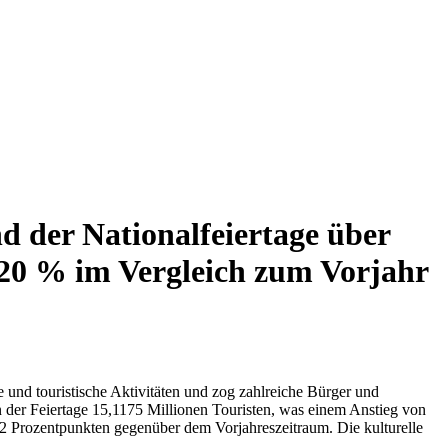
nd der Nationalfeiertage über
 20 % im Vergleich zum Vorjahr
e und touristische Aktivitäten und zog zahlreiche Bürger und
en der Feiertage 15,1175 Millionen Touristen, was einem Anstieg von
 2 Prozentpunkten gegenüber dem Vorjahreszeitraum. Die kulturelle