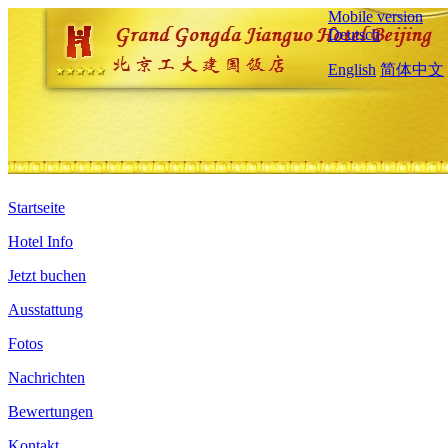
Mobile version
Deutsch
English
简体中文
Startseite
Hotel Info
Jetzt buchen
Ausstattung
Fotos
Nachrichten
Bewertungen
Kontakt