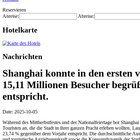
Reservieren
Anreise:
Abreise:
Hotelkarte
Nachrichten
Shanghai konnte in den ersten v
15,11 Millionen Besucher begrü
entspricht.
Date: 2025-10-05
Während des Mittherbstfestes und der Nationalfeiertage bot Shanghai s
Touristen an, die die Stadt in ihrer ganzen Pracht erleben wollten. 
23,74 % gegenüber dem Vorjahr entspricht. Die durchschnittliche Aus
und touristische Anziehungskraft sowie die Konsumdynamik der Stad