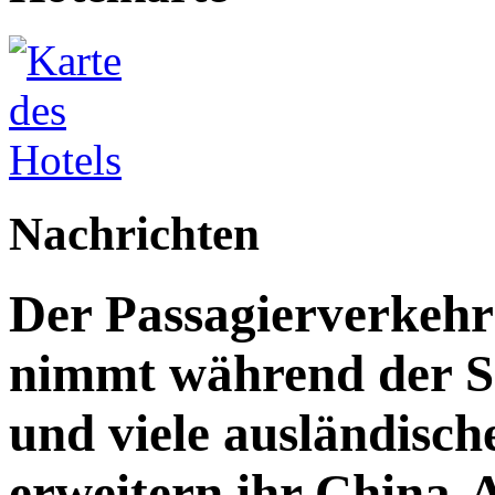
Nachrichten
Der Passagierverkeh
nimmt während der S
und viele ausländisch
erweitern ihr China-