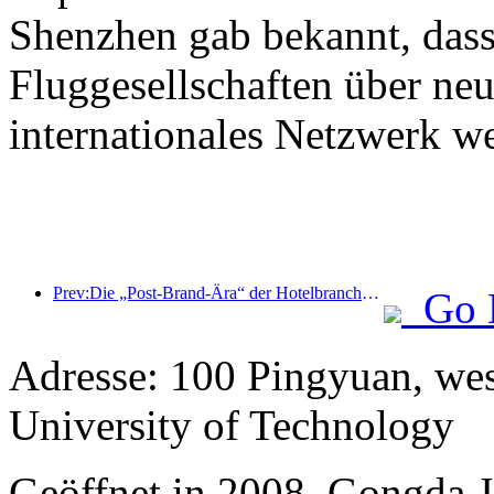
Shenzhen gab bekannt, dass
Fluggesellschaften über neu
internationales Netzwerk w
Prev:Die „Post-Brand-Ära“ der Hotelbranche: Von der Größenausweitung zur Effizienzsteigerung
Go 
Adresse: 100 Pingyuan, wes
University of Technology
Geöffnet in 2008, Gongda J