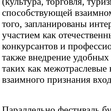
(культура, торговля, туриз
способствующей взаимном
того, запланированы инте
участием как отечественн
конкурсантов и професси
также внедрение удобных
таких как межотраслевые 
взаимного признания вхо
Параллельно фестиваль бу