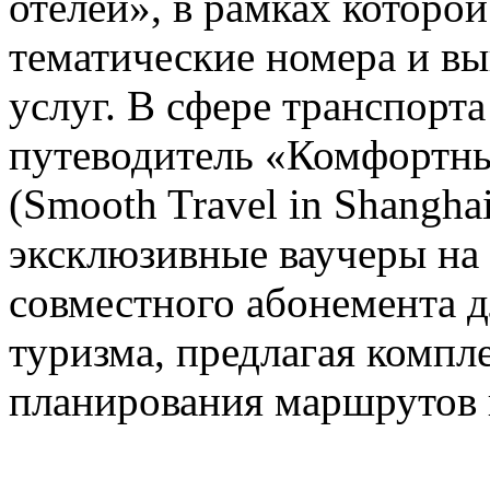
отелей», в рамках которо
тематические номера и в
услуг. В сфере транспорт
путеводитель «Комфортны
(Smooth Travel in Shanghai
эксклюзивные ваучеры на
совместного абонемента д
туризма, предлагая компл
планирования маршрутов 