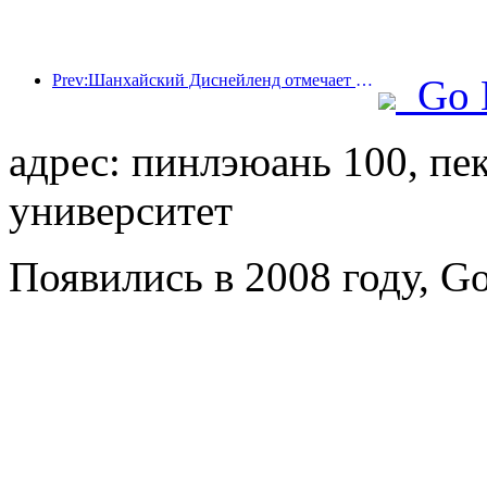
Prev:Шанхайский Диснейленд отмечает свою 10-летнюю годовщину, приняв на сегодняшний день более 100 миллионов посетителей.
Go 
адрес: пинлэюань 100, п
университет
Появились в 2008 году, Go