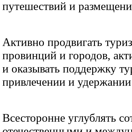
путешествий и размещени
Активно продвигать туриз
провинций и городов, акт
и оказывать поддержку ту
привлечении и удержании 
Всесторонне углублять с
отечественными и между