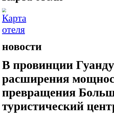
новости
В провинции Гуанду
расширения мощност
превращения Большо
туристический цент