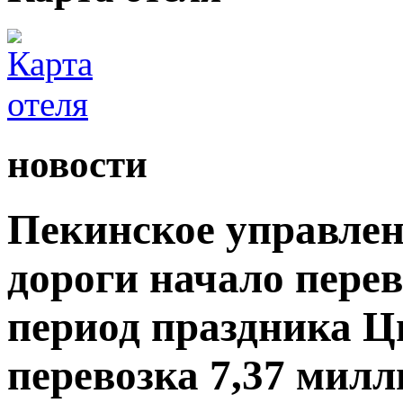
новости
Пекинское управлен
дороги начало пере
период праздника Ц
перевозка 7,37 мил