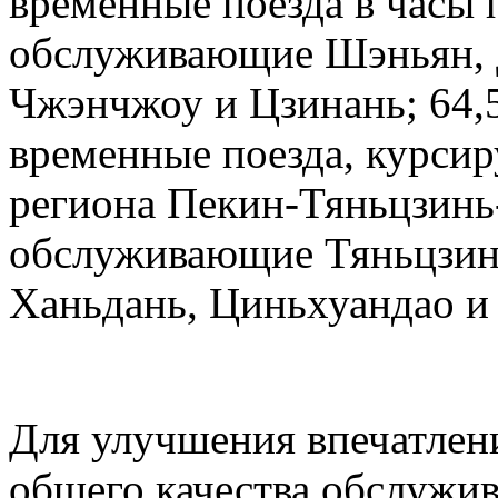
временные поезда в часы 
обслуживающие Шэньян, Д
Чжэнчжоу и Цзинань; 64,
временные поезда, курсир
региона Пекин-Тяньцзинь
обслуживающие Тяньцзин
Ханьдань, Циньхуандао и
Для улучшения впечатлен
общего качества обслужив