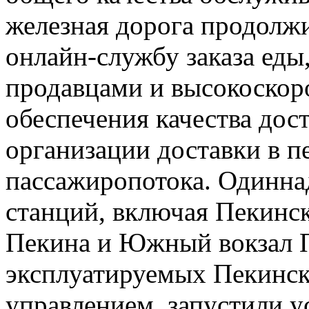
железная дорога продолж
онлайн-службу заказа еды
продавцами и высокоскор
обеспечения качества дос
организации доставки в п
пассажиропотока. Одинн
станций, включая Пекинск
Пекина и Южный вокзал Пе
эксплуатируемых Пекинс
управлением, запустили 