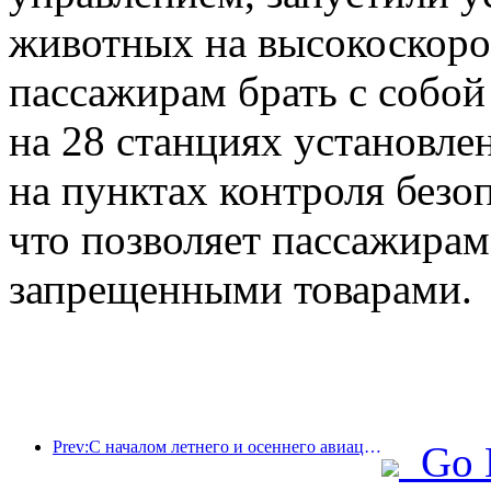
животных на высокоскоро
пассажирам брать с собой
на 28 станциях установл
на пунктах контроля безо
что позволяет пассажирам
запрещенными товарами.
Prev:С началом летнего и осеннего авиационного сезона в трех аэропортах острова Хайнань появилось 41 новое направление.
Go 