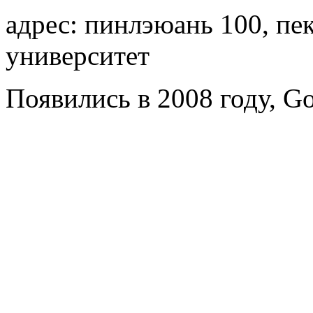
адрес: пинлэюань 100, п
университет
Появились в 2008 году, Go