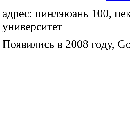
адрес: пинлэюань 100, п
университет
Появились в 2008 году, Go