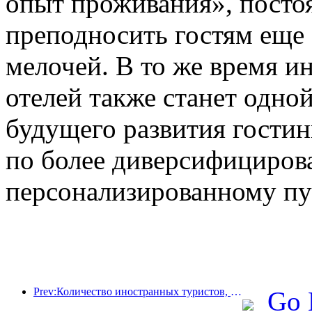
опыт проживания», посто
преподносить гостям еще
мелочей. В то же время и
отелей также станет одно
будущего развития гостин
по более диверсифициров
персонализированному пу
Prev:Количество иностранных туристов, принятых отелями Jinjiang Hotels (Китай), выросло более чем в 9 раз по сравнению с прошлым годом
Go 