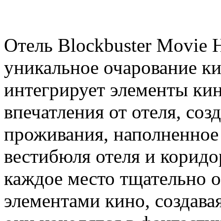
Отель Blockbuster Movie H
уникальное очарование к
интегрирует элементы кин
впечатления от отеля, соз
проживания, наполненное
вестибюля отеля и корид
каждое место тщательно 
элементами кино, создава