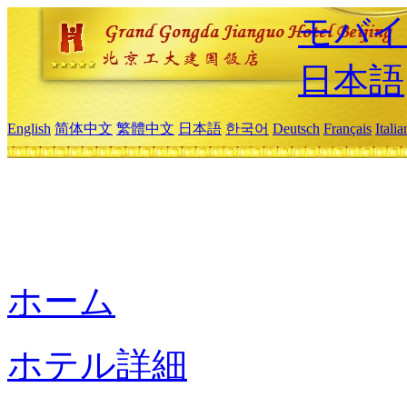
モバイ
日本語
English
简体中文
繁體中文
日本語
한국어
Deutsch
Français
Itali
ホーム
ホテル詳細