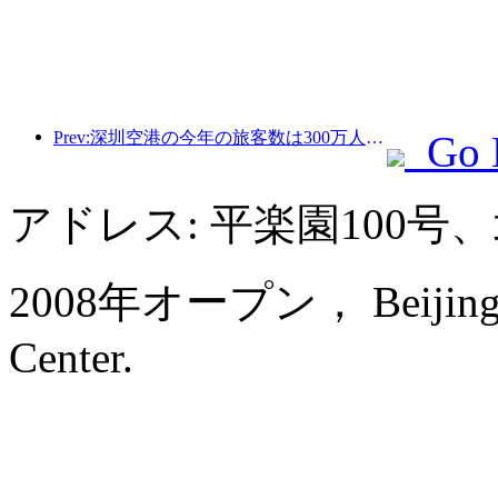
Prev:深圳空港の今年の旅客数は300万人を超え、同期間の新記録を樹立した。
Go 
アドレス: 平楽園100
2008年オープン， Beijing Int
Center.