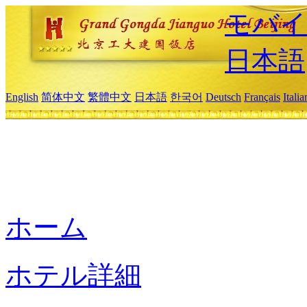
モバイ
日本語
English
简体中文
繁體中文
日本語
한국어
Deutsch
Français
Itali
ホーム
ホテル詳細