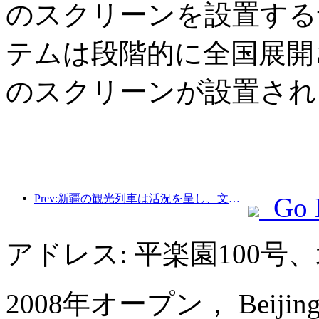
のスクリーンを設置する
テムは段階的に全国展開さ
のスクリーンが設置され
Prev:新疆の観光列車は活況を呈し、文化と観光経済を活性化させている。
Go 
アドレス: 平楽園100
2008年オープン， Beijing Int