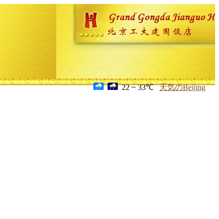
22 ~ 33℃
天気のBeijing