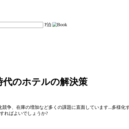
?
泊
時代のホテルの解決策
質化競争、在庫の増加など多くの課題に直面しています...多様
すればよいでしょうか?