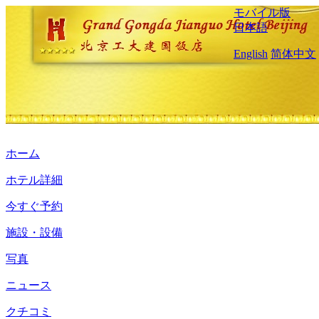
モバイル版
日本語
English
简体中文
ホーム
ホテル詳細
今すぐ予約
施設・設備
写真
ニュース
クチコミ