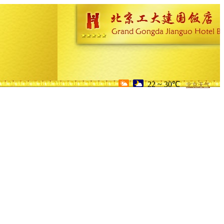
22 ~ 30℃
北京天气