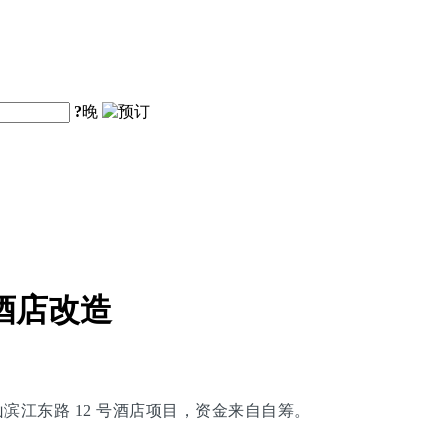
?
晚
酒店改造
黄山滨江东路 12 号酒店项目，资金来自自筹。