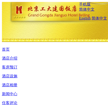
手机版
简体中文
English
简体中文
首页
酒店介绍
客房预订
酒店设施
酒店相册
新闻中心
住客评论