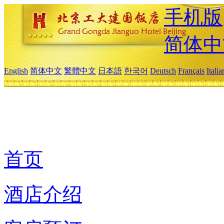
手机版
简体中
English
简体中文
繁體中文
日本語
한국어
Deutsch
Français
Itali
首页
酒店介绍