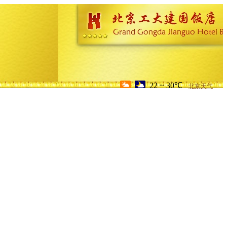
22 ~ 30℃
北京天气