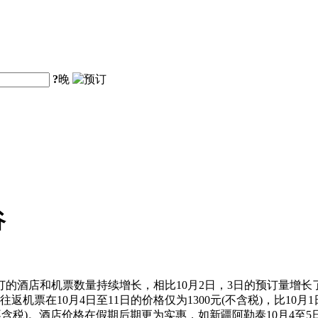
?
晚
谷
的酒店和机票数量持续增长，相比10月2日，3日的预订量增长了
票在10月4日至11日的价格仅为1300元(不含税)，比10月1
(不含税)。酒店价格在假期后期更为实惠，如新疆阿勒泰10月4至5日