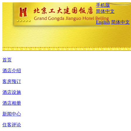
手机版
简体中文
English
简体中文
首页
酒店介绍
客房预订
酒店设施
酒店相册
新闻中心
住客评论