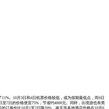
11%。10月3日和4日机票价格较低，成为假期最低点，而6日
日至7日的价格便宜75%，节省约4000元。同样，出境游也有类
的订单价比10月1至2日降20%，南京等多地酒店价格在10月6