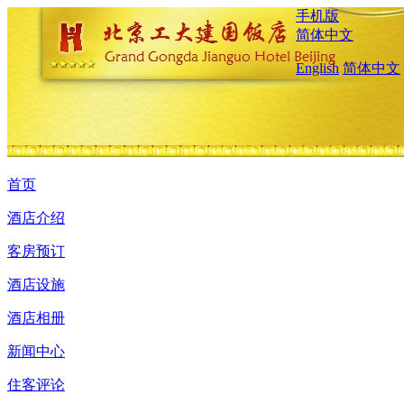
手机版
简体中文
English
简体中文
首页
酒店介绍
客房预订
酒店设施
酒店相册
新闻中心
住客评论