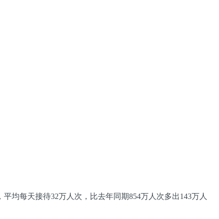
均每天接待32万人次，比去年同期854万人次多出143万人