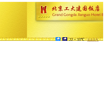
22 ~ 33℃
北京天气