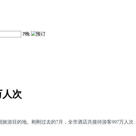
?
晚
万人次
游目的地。刚刚过去的7月，全市酒店共接待游客997万人次，平