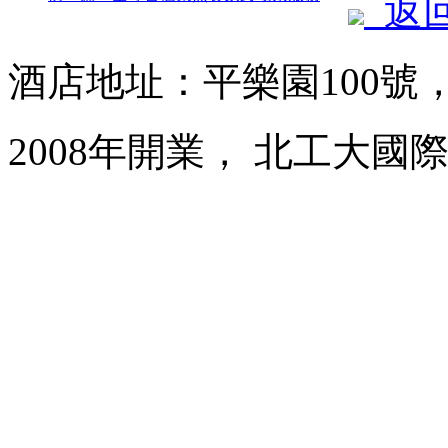
返
酒店地址：平樂園100號
2008年開業， 北工大