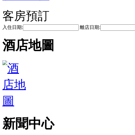
客房預訂
入住日期:
離店日期:
酒店地圖
新聞中心