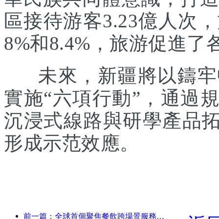
區接待游客3.23億人次
8%和8.4%，旅游促進
未來，新疆將以鑄牢中
實施“六項行動”，通過
沉浸式線路與研學產品拓
形成示范效應。
前一篇：全球首個聚焦餐飲跨場景服務的人形機器人發布