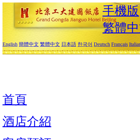
手機版
繁體中
English
簡體中文
繁體中文
日本語
한국어
Deutsch
Français
Itali
首頁
酒店介紹