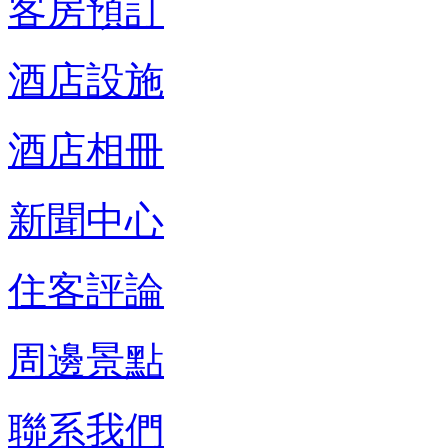
客房預訂
酒店設施
酒店相冊
新聞中心
住客評論
周邊景點
聯系我們