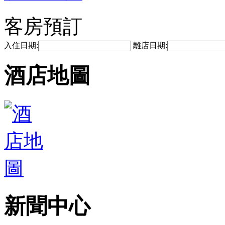
客房預訂
入住日期:
離店日期:
酒店地圖
新聞中心