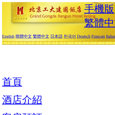
手機版
繁體中
English
簡體中文
繁體中文
日本語
한국어
Deutsch
Français
Itali
首頁
酒店介紹