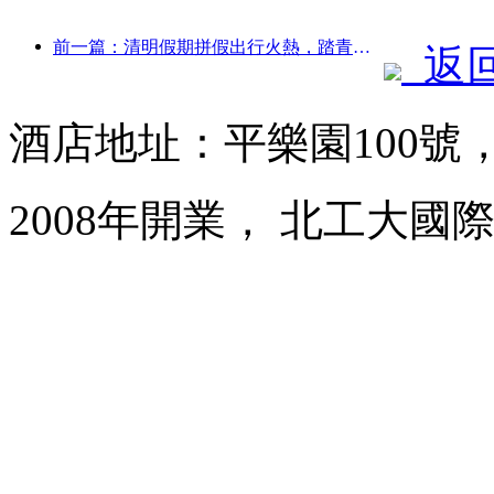
前一篇：清明假期拼假出行火熱，踏青賞花帶動多城客流增長
返
酒店地址：平樂園100號
2008年開業， 北工大