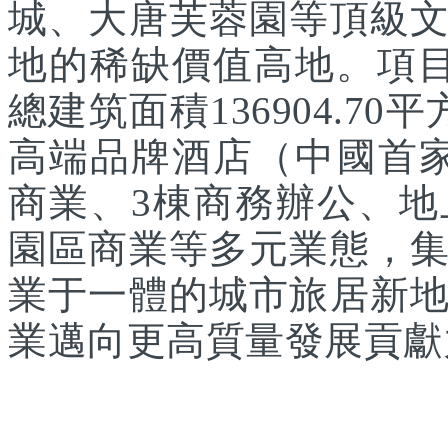
城、大唐芙蓉園等頂級
地的稀缺價值高地。項目
總建筑面積136904.7
高端品牌酒店（中國首家
商業、3棟商務辦公、
園區商業等多元業態，
業于一體的城市旅居新
業邁向更高質量發展貢獻