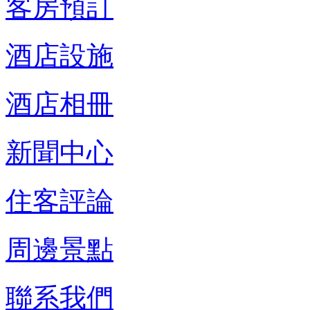
客房預訂
酒店設施
酒店相冊
新聞中心
住客評論
周邊景點
聯系我們