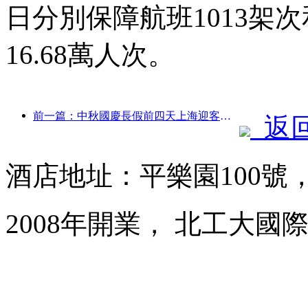
日分別保障航班1013架次
16.68萬人次。
前一篇：中秋國慶長假前四天上海迎客逾1511萬人次，同比增長超兩成
返
酒店地址：平樂園100號
2008年開業， 北工大