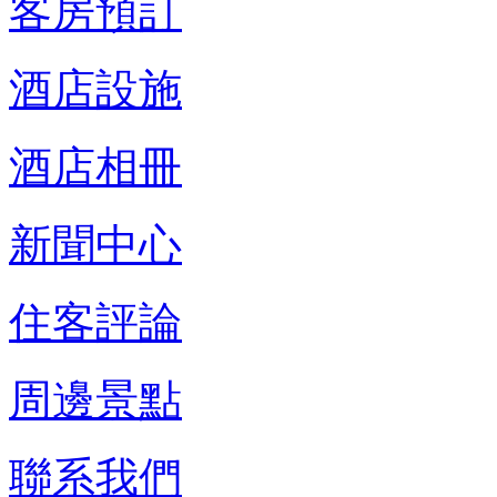
客房預訂
酒店設施
酒店相冊
新聞中心
住客評論
周邊景點
聯系我們