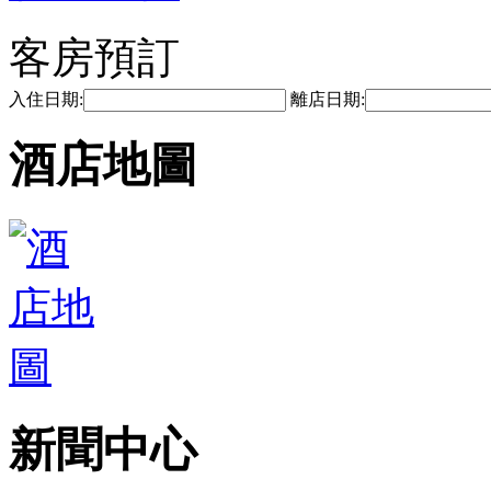
客房預訂
入住日期:
離店日期:
酒店地圖
新聞中心