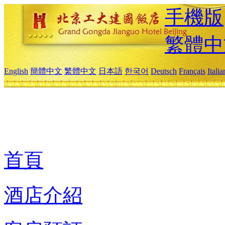
手機版
繁體中
English
簡體中文
繁體中文
日本語
한국어
Deutsch
Français
Itali
首頁
酒店介紹